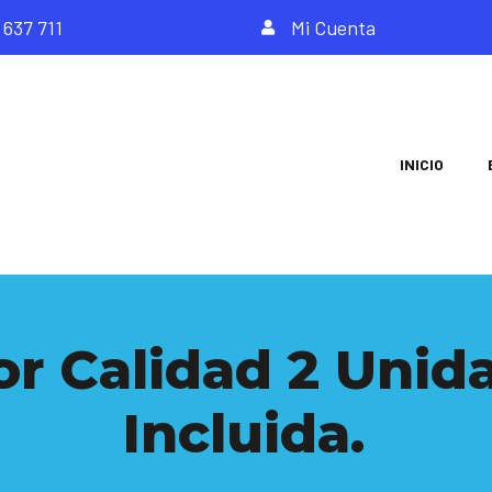
 637 711
Mi Cuenta
INICIO
r Calidad 2 Unida
Incluida.