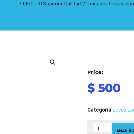
ces Led
/ LED T10 Superior Calidad 2 Unidades Instalacion
Price:
$
500
Categoría
Luces Le
AÑADIR 