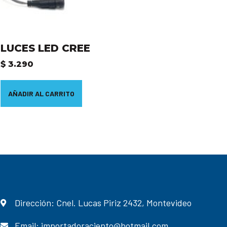
LUCES LED CREE
$
3.290
AÑADIR AL CARRITO
Dirección: Cnel. Lucas Piriz 2432, Montevideo
Email: importadoraciento@hotmail.com