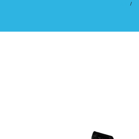
Inicio
/
Lu