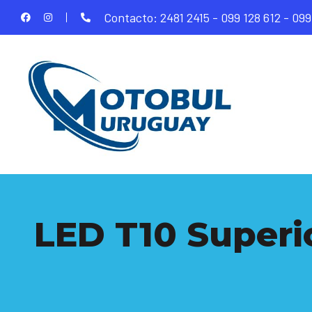
Contacto: 2481 2415 - 099 128 612 - 099
LED T10 Superio