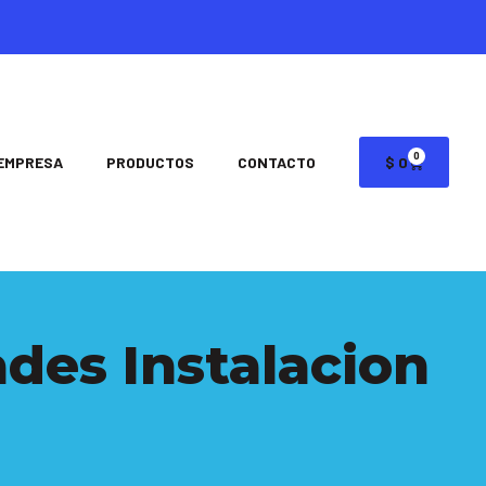
0
EMPRESA
PRODUCTOS
CONTACTO
$
0
des Instalacion