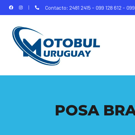
Contacto: 2481 2415 - 099 128 612 - 099
POSA BRA
I