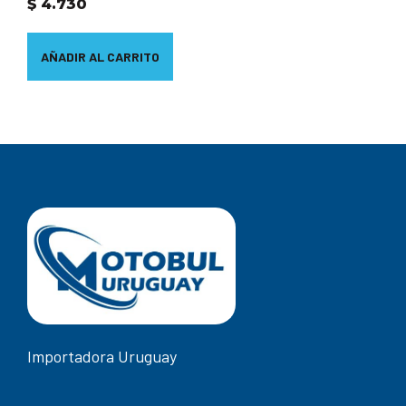
$
4.730
AÑADIR AL CARRITO
Importadora Uruguay