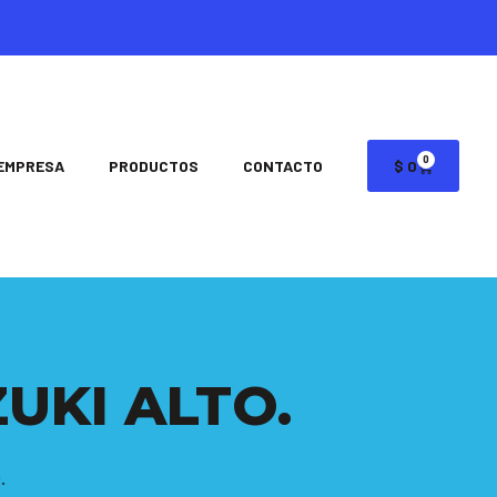
0
EMPRESA
PRODUCTOS
CONTACTO
$
0
UKI ALTO.
.