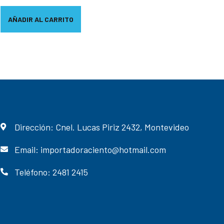
AÑADIR AL CARRITO
Dirección: Cnel. Lucas Piriz 2432, Montevideo
Email: importadoraciento@hotmail.com
Teléfono: 2481 2415