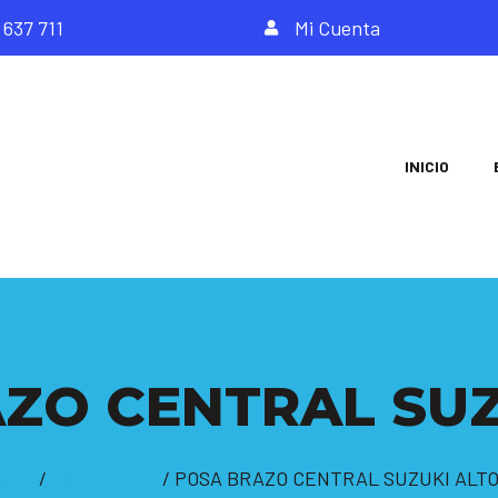
 637 711
Mi Cuenta
INICIO
ZO CENTRAL SUZ
nicio
/
Apoya Brazo
/ POSA BRAZO CENTRAL SUZUKI ALTO